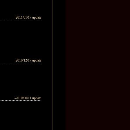
-2011/01/17 update
-2010/12/17 update
-2010/06/11 update