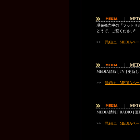
MED
現在発売中の『フットサルマ
どうぞ、ご覧ください!!
>>
詳細は、MEDIAペ
MEDI
MEDIA情報 [ TV ] 更
>>
詳細は、MEDIAペ
MEDI
MEDIA情報 [ RADIO 
>>
詳細は、MEDIAペ