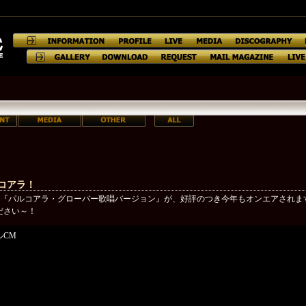
コアラ！
M『パルコアラ・グローバー歌唱バージョン』が、好評のつき今年もオンエアされま
ださい～！
ルCM