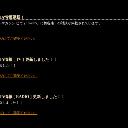
IA情報更新！
ガジン ピヴォ! vol 65』に橋谷康一の対談が掲載されています。
ージにてご確認ください。
A情報 [ TV ] 更新しました！！
新しました！！
ージにてご確認ください。
A情報 [ RADIO ] 更新しました！！
] 更新しました！！
ージにてご確認ください。