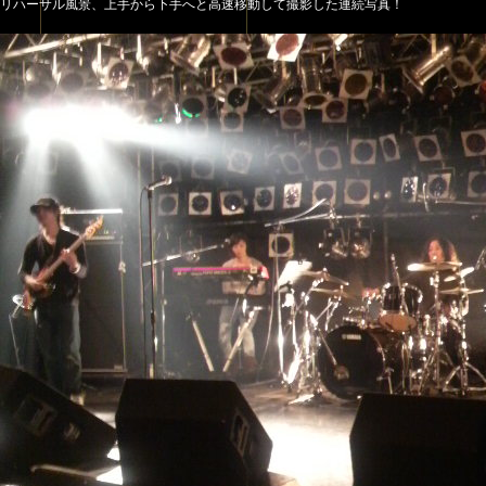
リハーサル風景、上手から下手へと高速移動して撮影した連続写真！